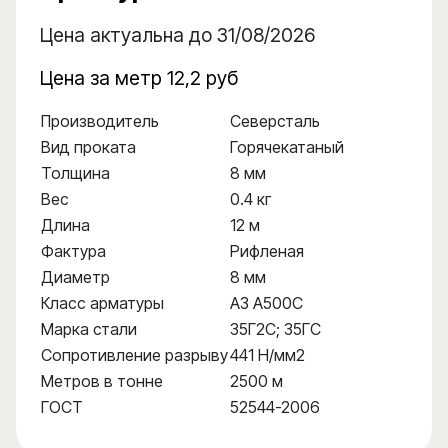
Цена актуальна до 31/08/2026
Цена за метр 12,2 руб
Производитель
Северсталь
Вид проката
Горячекатаный
Толщина
8 мм
Вес
0.4 кг
Длина
12 м
Фактура
Рифленая
Диаметр
8 мм
Класс арматуры
А3 А500С
Марка стали
35Г2С; 35ГС
Сопротивление разрыву
441 Н/мм2
Метров в тонне
2500 м
ГОСТ
52544-2006