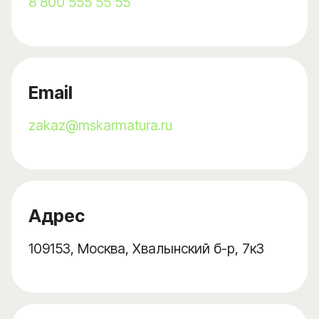
8 800 555 55 55
Email
zakaz@mskarmatura.ru
Адрес
109153, Москва, Хвалынский б-р, 7к3