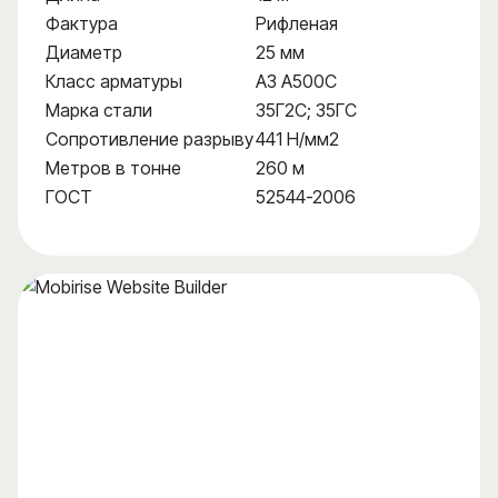
Фактура
Рифленая
Диаметр
25 мм
Класс арматуры
А3 А500С
Марка стали
35Г2С; 35ГС
Сопротивление разрыву
441 Н/мм2
Метров в тонне
260 м
ГОСТ
52544-2006