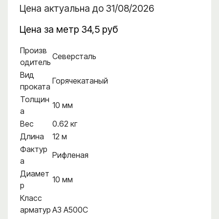
Цена актуальна до 31/08/2026
Цена за метр 34,5 руб
Произв
Северсталь
одитель
Вид
Горячекатаный
проката
Толщин
10 мм
а
Вес
0.62 кг
Длина
12 м
Фактур
Рифленая
а
Диамет
10 мм
р
Класс
арматур
А3 А500С