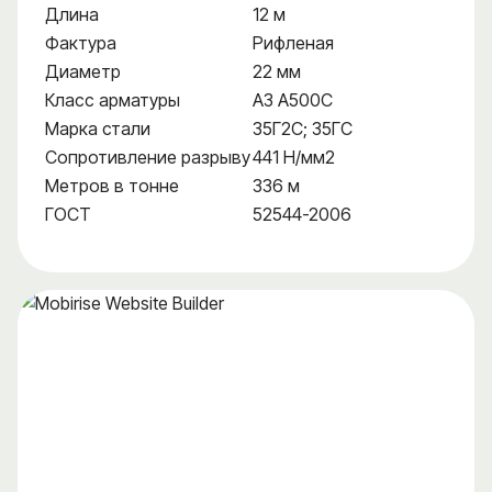
Длина
12 м
Фактура
Рифленая
Диаметр
22 мм
Класс арматуры
А3 А500С
Марка стали
35Г2С; 35ГС
Сопротивление разрыву
441 Н/мм2
Метров в тонне
336 м
ГОСТ
52544-2006