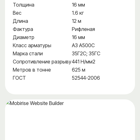
Толщина
16 мм
Вес
1.6 кг
Длина
12 м
Фактура
Рифленая
Диаметр
16 мм
Класс арматуры
А3 А500С
Марка стали
35Г2С; 35ГС
Сопротивление разрыву
441 Н/мм2
Метров в тонне
625 м
ГОСТ
52544-2006