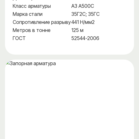
Класс арматуры
А3 А500С
Марка стали
35Г2С; 35ГС
Сопротивление разрыву
441 Н/мм2
Метров в тонне
125 м
ГОСТ
52544-2006