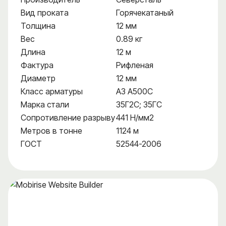
Вид проката
Горячекатаный
Толщина
12 мм
Вес
0.89 кг
Длина
12 м
Фактура
Рифленая
Диаметр
12 мм
Класс арматуры
А3 А500С
Марка стали
35Г2С; 35ГС
Сопротивление разрыву
441 Н/мм2
Метров в тонне
1124 м
ГОСТ
52544-2006