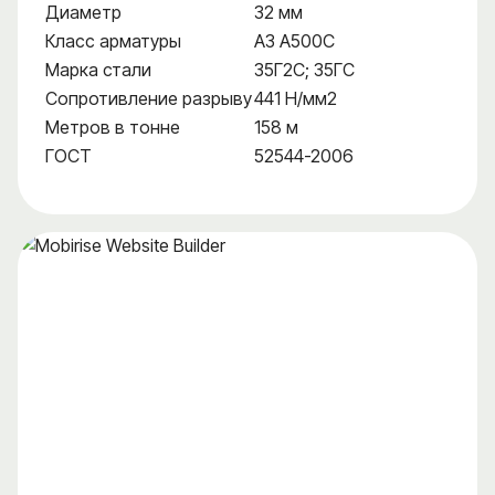
Диаметр
32 мм
Класс арматуры
А3 А500С
Марка стали
35Г2С; 35ГС
Сопротивление разрыву
441 Н/мм2
Метров в тонне
158 м
ГОСТ
52544-2006