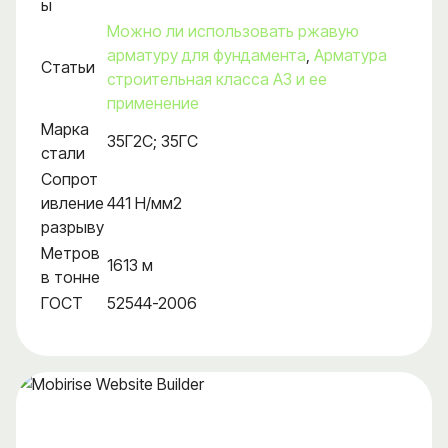
ы
Можно ли использовать ржавую
арматуру для фундамента
,
Арматура
Статьи
строительная класса А3 и ее
применение
Марка
35Г2С; 35ГС
стали
Сопрот
ивление
441 Н/мм2
разрыву
Метров
1613 м
в тонне
ГОСТ
52544-2006